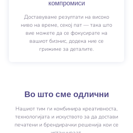
компромиси
Доставуваме резултати на високо
ниво на време, секој пат — така што
вие можете да се фокусирате на
вашиот бизнис, додека ние се
грижиме за деталите.
Во што сме одлични
Нашиот тим ги комбинира креативноста,
технологијата и искуството за да достави
печатени и брендирачки решенија кои се
истакнуваат.