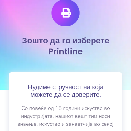
Зошто да го изберете
Printline
Нудиме стручност на која
можете да се доверите.
Со повеќе од 15 години искуство во
индустријата, нашиот вешт тим носи
знаење, искуство и занаетчија во секој