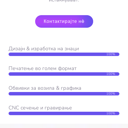
Контактирајте нè
Дизајн & изработка на знаци
100%
Печатење во голем формат
100%
Обвивки за возила & графика
100%
CNC сечење и гравирање
100%