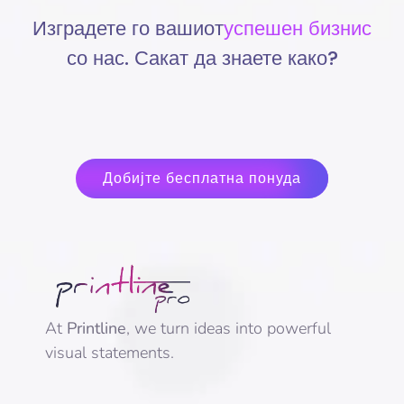
Изградете го вашиот
успешен бизнис
со нас. Сакат да знаете како?
Добијте бесплатна понуда
At
Printline
, we turn ideas into powerful
visual statements.