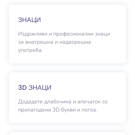
ЗНАЦИ
Издржливи и професионални знаци
за внатрешна и надворешна
употреба.
3D ЗНАЦИ
Додадете длабочина и впечаток со
прилагодени 3D букви и логоа.